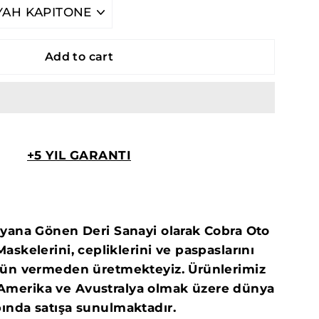
Add to cart
+5 YIL GARANTI
 yana Gönen Deri Sanayi olarak Cobra Oto
skelerini, cepliklerini ve paspaslarını
dün vermeden üretmekteyiz. Ürünlerimiz
, Amerika ve Avustralya olmak üzere dünya
ında satışa sunulmaktadır.