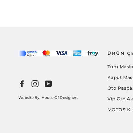
ÜRÜN ÇE
Tüm Mask
Kaput Mas
Facebook
Instagram
YouTube
Oto Paspa
Website By:
House Of Designers
Vip Oto A
MOTOSIKL