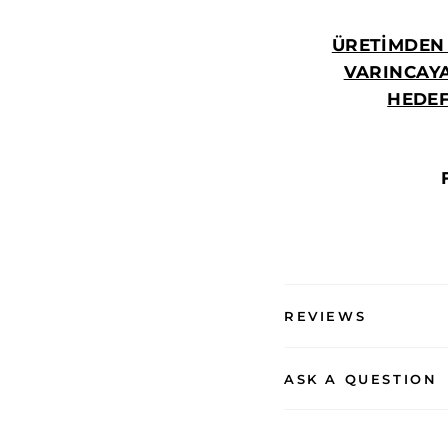
ÜRETİMDEN 
VARINCAY
HEDEF
REVIEWS
ASK A QUESTION