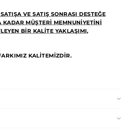
SATIŞA VE SATIŞ SONRASI DESTEĞE
A KADAR MÜŞTERİ MEMNUNİYETİNİ
LEYEN BİR KALİTE YAKLAŞIMI,
FARKIMIZ KALİTEMİZDİR.