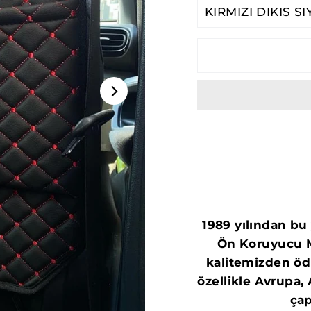
TITLE
1989 yılından bu
Ön Koruyucu Ma
kalitemizden ö
özellikle Avrupa
çap