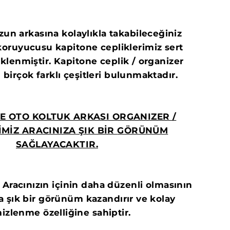
un arkasına kolaylıkla takabileceğiniz
koruyucusu kapitone cepliklerimiz sert
eklenmiştir. Kapitone ceplik / organizer
 birçok farklı çeşitleri bulunmaktadır.
İTE OTO KOLTUK ARKASI ORGANIZER /
İMİZ ARACINIZA ŞIK BİR
GÖRÜNÜM
SAĞLAYACAKTIR.
içinin daha düzenli olmasının
ha şık bir görünüm kazandırır ve kolay
izlenme özelliğine sahiptir.