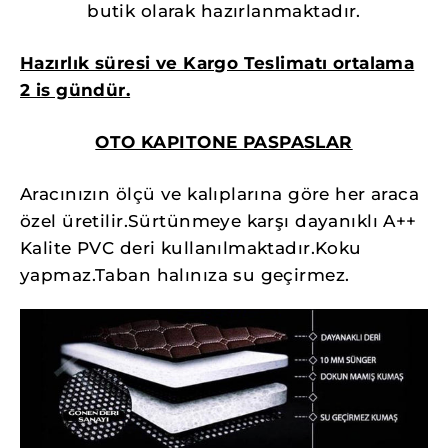
butik olarak hazırlanmaktadır.
Hazırlık süresi ve Kargo Teslimatı ortalama
2 is gündür.
OTO KAPITONE PASPASLAR
Aracınızın ölçü ve kalıplarına göre her araca
özel üretilir.Sürtünmeye karşı dayanıklı A++
Kalite PVC deri kullanılmaktadır.Koku
yapmaz.Taban halınıza su geçirmez.