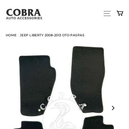
Skip
to
SITE N
C
content
HOME
/
JEEP LIBERTY 2008-2013 OTO PASPAS